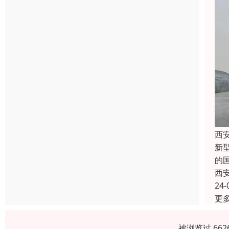
西
新
的
西
24-
更
被浏览过 66