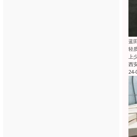
蓝
轻
上
西
24-