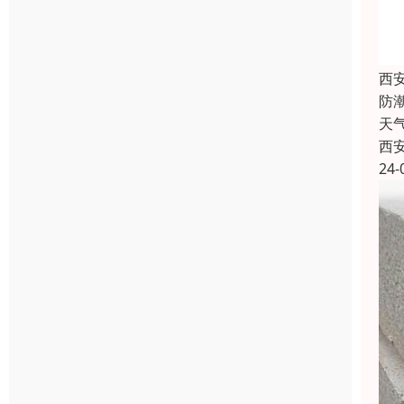
西
防
天
西
24-