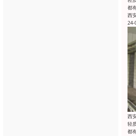
轻
都
西
24-
西
轻
都