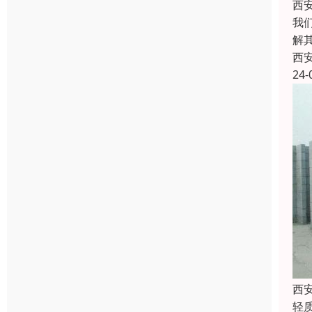
西
我
解
西
24-
西
轻