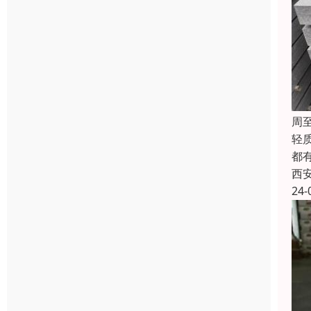
周
轻
都
西
24-