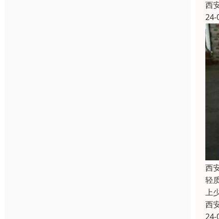
西
24-
西
轻
上
西
24-