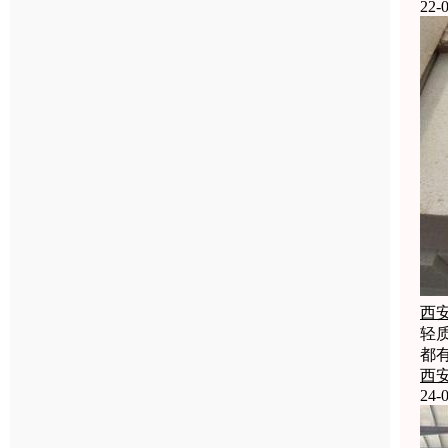
22-0
西
轻
都
西
24-0