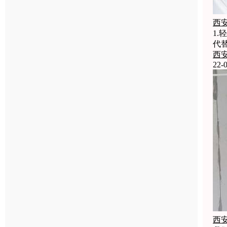
西
1
代
西
22-0
西