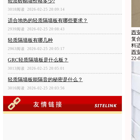
轻质砖砌墙价格多少?
3018阅读 2026-02-25 20:09:14
适合地热的轻质隔墙板有哪些要求？
2939阅读 2026-02-25 20:08:43
西
复
轻质隔墙板有哪几种
料
2963阅读 2026-02-25 20:05:17
西
22-0
GRC轻质隔墙板是什么板？
3013阅读 2026-02-25 20:05:01
轻质隔墙板能隔音的秘密是什么？
3016阅读 2026-02-25 20:03:56