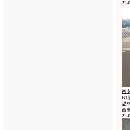
22-0
西
B
温
西
22-0