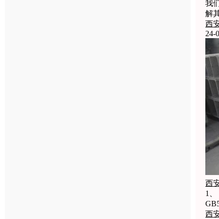
我
解
西
24-0
西
1
GB
西