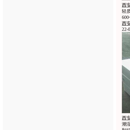
西
轻
60
西
22-0
西
潮