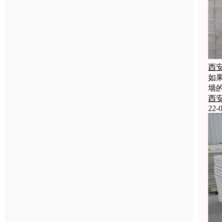
西
如
墙
西
22-0