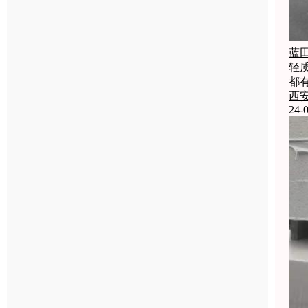
蓝
轻
都
西
24-0