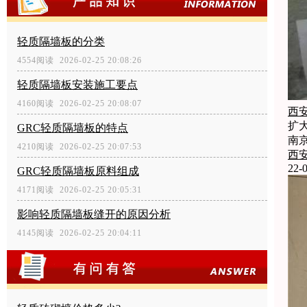
轻质隔墙板的分类
4554阅读 2026-02-25 20:08:26
轻质隔墙板安装施工要点
4160阅读 2026-02-25 20:08:07
西
扩
GRC轻质隔墙板的特点
南
4210阅读 2026-02-25 20:07:53
西
22-0
GRC轻质隔墙板原料组成
4171阅读 2026-02-25 20:05:31
影响轻质隔墙板缝开的原因分析
4145阅读 2026-02-25 20:04:11